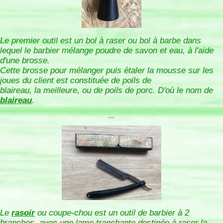
Le premier outil est un bol à raser ou bol à barbe dans
lequel le barbier mélange poudre de savon et eau, à l'aide
d'une brosse.
Cette brosse pour mélanger puis étaler la mousse sur les
joues du client est constituée de poils de
blaireau, la meilleure, ou de poils de porc. D'où le nom de
blaireau
.
...
Le
rasoir
ou coupe-chou est un outil de barbier à 2
branches, avec une lame tranchante destinée à raser la