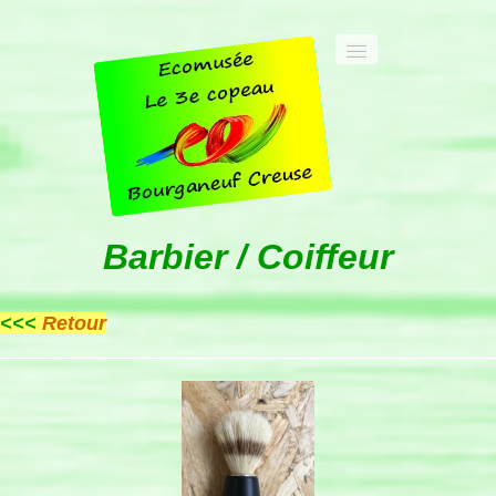
Accueil
Barbier / Coiffeur
Les infos pratiques
<<<
Retour