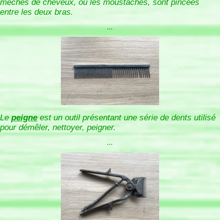
mèches de cheveux, ou les moustaches, sont pincées
entre les deux bras.
...
Le
peigne
est un outil présentant une série de dents utilisé
pour démêler, nettoyer, peigner.
...